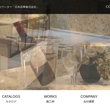
C
カウンター「日本辰華株式会社」
CATALOGS
WORKS
COMPANY
カタログ
施工例
会社概要