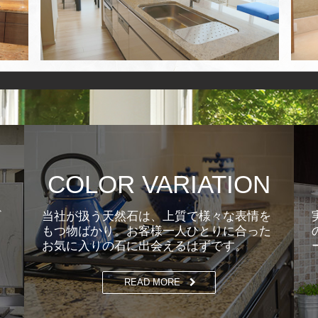
COLOR VARIATION
ギ
当社が扱う天然石は、上質で様々な表情を
もつ物ばかり。お客様一人ひとりに合った
お気に入りの石に出会えるはずです。
READ MORE