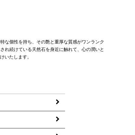
独特な個性を持ち、その艶と重厚な質感がワンランク
用され続けている天然石を身近に触れて、心の潤いと
届けいたします。